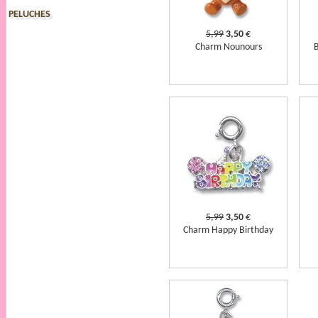
PELUCHES
5,99
3,50
€
Charm Nounours
5,99
3,50
€
Charm Happy Birthday