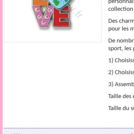
personnal
collection
Des charms
pour les 
De nombre
sport, les
1) Choisi
2) Choisi
3) Assembl
Taille de
Taille du 