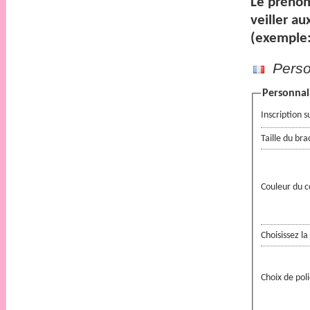
Le prénom
veiller
aux
(exemple:
Person
Personnali
Inscription s
Taille du bra
Couleur du 
Choisissez l
Choix de pol