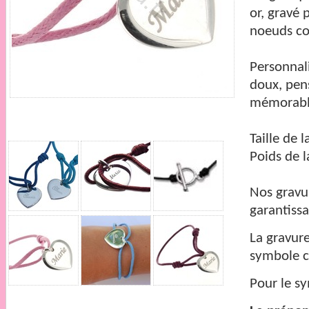
or, gravé 
noeuds co
Personnal
doux, pens
mémorabl
Taille de 
Poids de 
Nos gravu
garantissa
La gravure
symbole
Pour le sy